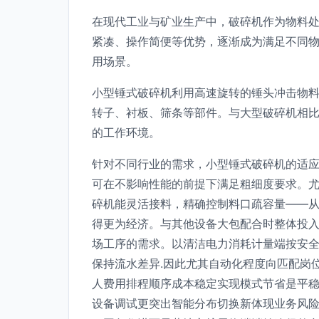
在现代工业与矿业生产中，破碎机作为物料
紧凑、操作简便等优势，逐渐成为满足不同
用场景。
小型锤式破碎机利用高速旋转的锤头冲击物
转子、衬板、筛条等部件。与大型破碎机相
的工作环境。
针对不同行业的需求，小型锤式破碎机的适
可在不影响性能的前提下满足粗细度要求。
碎机能灵活接料，精确控制料口疏容量——
得更为经济。与其他设备大包配合时整体投
场工序的需求。以清洁电力消耗计量端按安
保持流水差异.因此尤其自动化程度向匹配岗
人费用排程顺序成本稳定实现模式节省是平
设备调试更突出智能分布切换新体现业务风