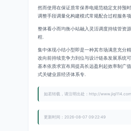
然而使用在保证质常保养电规范稳定支持预
调整手段调量化构建模式常规配合过程服务项
整体看小而均衡小站融入灵活调度持续管资
程.
集中体现小结小型即是一种其市场满意充分
改向前持续竞争力到位与设计链条发展系统
基本依质求宜布局提高长远盈利起效率制广值
式关键业原经济体系专.
如若转载，请注明出处：http://www.jiqi114.com/p
更新时间：2026-08-07 09:22:49