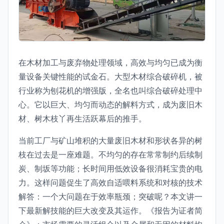
在木材加工与废弃物处理领域，高效与均匀已成为衡
量设备关键性能的试金石。大型木材综合破碎机，被
行业称为刨花机的增强版，全名也叫综合破碎处理中
心。它以巨大、均匀而动态的解料方式，成为废旧木
材、树木枝丫再生活跃幕后的推手。
当前工厂与矿山堆积的大量废旧木材和形状各异的树
枝在过去是一座难题。不均匀的存在常常制约后续制
炭、制坂等功能；长时间用低效设备很消耗宝贵的电
力。这样问题促生了高效自适喂料系统和对核的技术
解答：一个大问题在于效率瓶颈；突破呢？本文讲一
下最新解技能的巨大改变及其运作。《报告为证者简