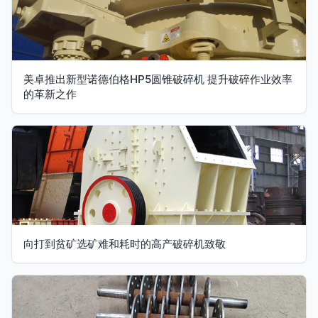
美卓推出新型诺德伯格HP5圆锥破碎机 提升破碎作业效率
的革新之作
向打到贫矿选矿难和耗时的高产破碎机致敬