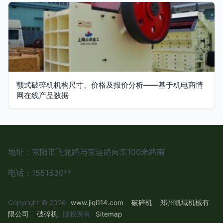
颚式破碎机机构尺寸、价格及报价分析——基于机电商情
网在线产品数据
地址：荥阳市飞龙路与荥运路向东100米路南
电话：1551530**
Copyright © 2026
www.jiqi114.com
破碎机
郑州凯域机械有
限公司
破碎机
版权所有
Sitemap