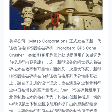
美卓公司（Metso Corporation）正式发布了新一代
诺德伯格HP5圆锥破碎机（Nordberg GP5 Cone
Crusher，类似其HP系列但此处以提供用户关键词为
前提进行内容构建），这一新型设备的问世标志着破
碎技术在效率和可靠性方面的又一次重大飞跃。新型
HP5圆锥破碎机在传统诺德伯格系列优异性能基础
上，融合了先进的设计理念，旨在满足矿业和骨料行
业中日益增长的高产量需求。\n\nHP5破碎机继承了
北麓制脑技术的核心优势，其核心创新包括进一切的
中型混凝土体和全新冷却系统提升出的易装配稳定
性。主要的特征彰显在被适配装置的制造便于程度，